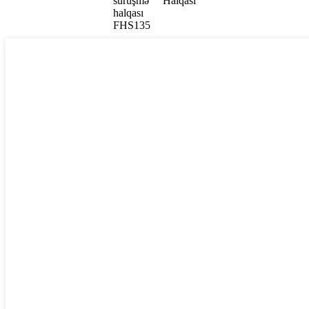
Halqası