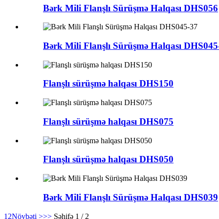
Bərk Mili Flanşlı Sürüşmə Halqası DHS056
Bərk Mili Flanşlı Sürüşmə Halqası DHS045
Flanşlı sürüşmə halqası DHS150
Flanşlı sürüşmə halqası DHS075
Flanşlı sürüşmə halqası DHS050
Bərk Mili Flanşlı Sürüşmə Halqası DHS039
1
2
Növbəti >
>>
Səhifə 1 / 2