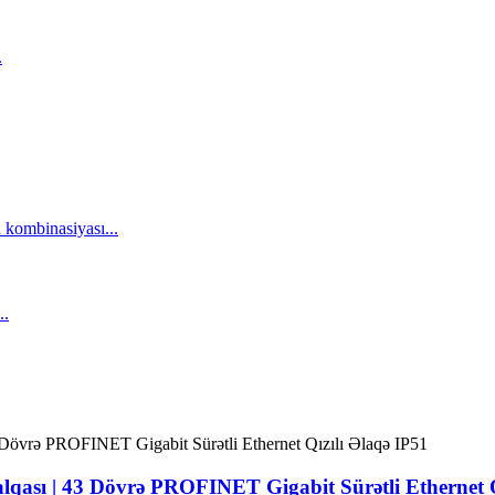
ası | 43 Dövrə PROFINET Gigabit Sürətli Ethernet Q