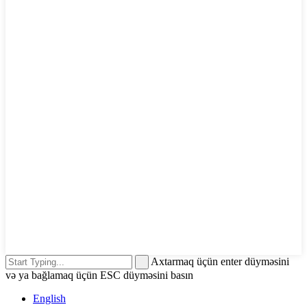
Axtarmaq üçün enter düyməsini
və ya bağlamaq üçün ESC düyməsini basın
English