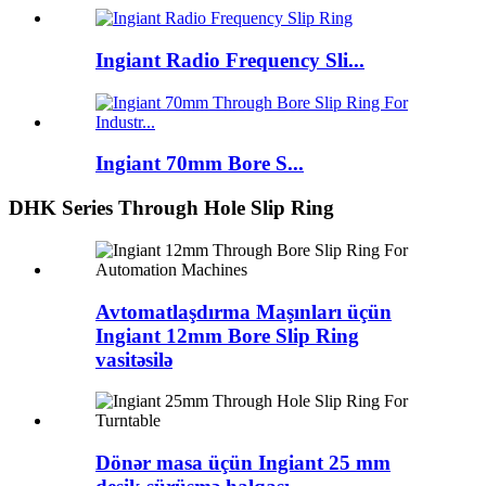
Ingiant Radio Frequency Sli...
Ingiant 70mm Bore S...
DHK Series Through Hole Slip Ring
Avtomatlaşdırma Maşınları üçün
Ingiant 12mm Bore Slip Ring
vasitəsilə
Dönər masa üçün Ingiant 25 mm