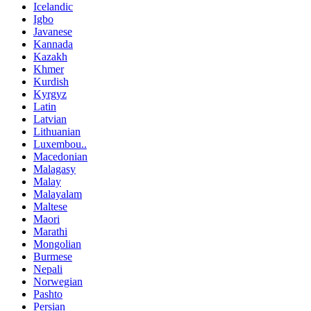
Icelandic
Igbo
Javanese
Kannada
Kazakh
Khmer
Kurdish
Kyrgyz
Latin
Latvian
Lithuanian
Luxembou..
Macedonian
Malagasy
Malay
Malayalam
Maltese
Maori
Marathi
Mongolian
Burmese
Nepali
Norwegian
Pashto
Persian