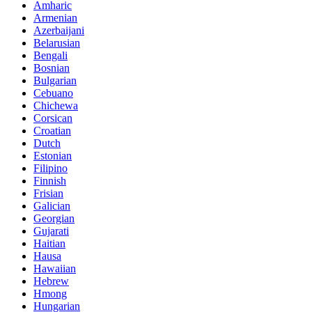
Amharic
Armenian
Azerbaijani
Belarusian
Bengali
Bosnian
Bulgarian
Cebuano
Chichewa
Corsican
Croatian
Dutch
Estonian
Filipino
Finnish
Frisian
Galician
Georgian
Gujarati
Haitian
Hausa
Hawaiian
Hebrew
Hmong
Hungarian